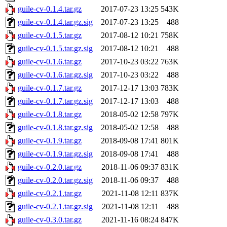
guile-cv-0.1.4.tar.gz
2017-07-23 13:25
543K
guile-cv-0.1.4.tar.gz.sig
2017-07-23 13:25
488
guile-cv-0.1.5.tar.gz
2017-08-12 10:21
758K
guile-cv-0.1.5.tar.gz.sig
2017-08-12 10:21
488
guile-cv-0.1.6.tar.gz
2017-10-23 03:22
763K
guile-cv-0.1.6.tar.gz.sig
2017-10-23 03:22
488
guile-cv-0.1.7.tar.gz
2017-12-17 13:03
783K
guile-cv-0.1.7.tar.gz.sig
2017-12-17 13:03
488
guile-cv-0.1.8.tar.gz
2018-05-02 12:58
797K
guile-cv-0.1.8.tar.gz.sig
2018-05-02 12:58
488
guile-cv-0.1.9.tar.gz
2018-09-08 17:41
801K
guile-cv-0.1.9.tar.gz.sig
2018-09-08 17:41
488
guile-cv-0.2.0.tar.gz
2018-11-06 09:37
831K
guile-cv-0.2.0.tar.gz.sig
2018-11-06 09:37
488
guile-cv-0.2.1.tar.gz
2021-11-08 12:11
837K
guile-cv-0.2.1.tar.gz.sig
2021-11-08 12:11
488
guile-cv-0.3.0.tar.gz
2021-11-16 08:24
847K