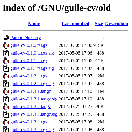
Index of /GNU/guile-cv/old
Name
Last modified
Size
Description
Parent Directory
-
guile-cv-0.1.0.tar.gz
2017-05-05 17:06
915K
guile-cv-0.1.0.tar.gz.sig
2017-05-05 17:06
488
guile-cv-0.1.1.tar.gz
2017-05-05 17:06
915K
guile-cv-0.1.1.tar.gz.sig
2017-05-05 17:07
488
guile-cv-0.1.2.tar.gz
2017-05-05 17:07
1.2M
guile-cv-0.1.2.tar.gz.sig
2017-05-05 17:07
488
guile-cv-0.1.3.1.tar.gz
2017-05-05 17:10
1.1M
guile-cv-0.1.3.1.tar.gz.sig
2017-05-05 17:10
488
guile-cv-0.1.3.2.tar.gz
2017-05-25 07:25
530K
guile-cv-0.1.3.2.tar.gz.sig
2017-05-25 07:25
488
guile-cv-0.1.3.tar.gz
2017-05-05 17:08
1.2M
guile-cv-0.1.3.tar.gz.sig
2017-05-05 17:08
488