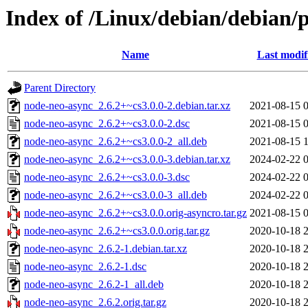
Index of /Linux/debian/debian/
Name
Last modif
Parent Directory
node-neo-async_2.6.2+~cs3.0.0-2.debian.tar.xz
2021-08-15 
node-neo-async_2.6.2+~cs3.0.0-2.dsc
2021-08-15 
node-neo-async_2.6.2+~cs3.0.0-2_all.deb
2021-08-15 
node-neo-async_2.6.2+~cs3.0.0-3.debian.tar.xz
2024-02-22 
node-neo-async_2.6.2+~cs3.0.0-3.dsc
2024-02-22 
node-neo-async_2.6.2+~cs3.0.0-3_all.deb
2024-02-22 
node-neo-async_2.6.2+~cs3.0.0.orig-asyncro.tar.gz
2021-08-15 
node-neo-async_2.6.2+~cs3.0.0.orig.tar.gz
2020-10-18 
node-neo-async_2.6.2-1.debian.tar.xz
2020-10-18 
node-neo-async_2.6.2-1.dsc
2020-10-18 
node-neo-async_2.6.2-1_all.deb
2020-10-18 
node-neo-async_2.6.2.orig.tar.gz
2020-10-18 