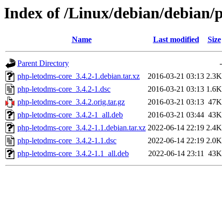
Index of /Linux/debian/debian/
Name
Last modified
Size
Parent Directory
-
php-letodms-core_3.4.2-1.debian.tar.xz
2016-03-21 03:13
2.3K
php-letodms-core_3.4.2-1.dsc
2016-03-21 03:13
1.6K
php-letodms-core_3.4.2.orig.tar.gz
2016-03-21 03:13
47K
php-letodms-core_3.4.2-1_all.deb
2016-03-21 03:44
43K
php-letodms-core_3.4.2-1.1.debian.tar.xz
2022-06-14 22:19
2.4K
php-letodms-core_3.4.2-1.1.dsc
2022-06-14 22:19
2.0K
php-letodms-core_3.4.2-1.1_all.deb
2022-06-14 23:11
43K