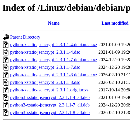
Index of /Linux/debian/debian/p
Name
Last modified
Parent Directory
python-xstatic-jsencrypt_2.3.1.1-4.debian.tar.xz
2021-01-09 19:2
python-xstatic-jsencrypt_2.3.1.1-4.dsc
2021-01-09 19:2
python-xstatic-jsencrypt_2.3.1.1-7.debian.tar.xz
2024-12-20 19:2
python-xstatic-jsencrypt_2.3.1.1-7.dsc
2024-12-20 19:2
python-xstatic-jsencrypt_2.3.1.1-8.debian.tar.xz
2026-02-10 21:1
python-xstatic-jsencrypt_2.3.1.1-8.dsc
2026-02-10 21:1
python-xstatic-jsencrypt_2.3.1.1.orig.tar.xz
2017-10-14 20:5
python3-xstatic-jsencrypt_2.3.1.1-4_all.deb
2021-01-09 19:4
python3-xstatic-jsencrypt_2.3.1.1-7_all.deb
2024-12-20 20:0
python3-xstatic-jsencrypt_2.3.1.1-8_all.deb
2026-02-10 21:3