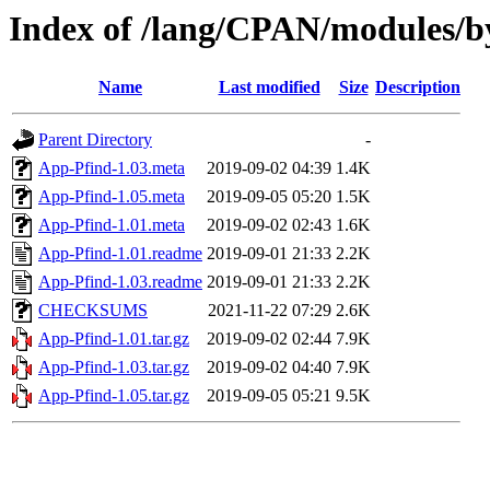
Index of /lang/CPAN/modules
Name
Last modified
Size
Description
Parent Directory
-
App-Pfind-1.03.meta
2019-09-02 04:39
1.4K
App-Pfind-1.05.meta
2019-09-05 05:20
1.5K
App-Pfind-1.01.meta
2019-09-02 02:43
1.6K
App-Pfind-1.01.readme
2019-09-01 21:33
2.2K
App-Pfind-1.03.readme
2019-09-01 21:33
2.2K
CHECKSUMS
2021-11-22 07:29
2.6K
App-Pfind-1.01.tar.gz
2019-09-02 02:44
7.9K
App-Pfind-1.03.tar.gz
2019-09-02 04:40
7.9K
App-Pfind-1.05.tar.gz
2019-09-05 05:21
9.5K